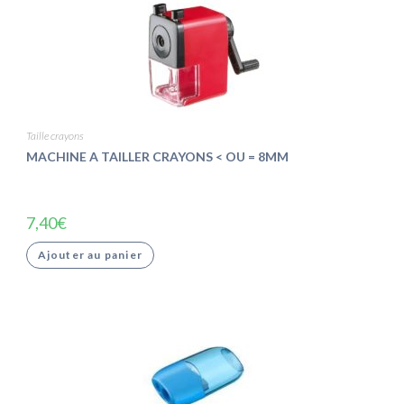
Taille crayons
MACHINE A TAILLER CRAYONS < OU = 8MM
7,40
€
Ajouter au panier