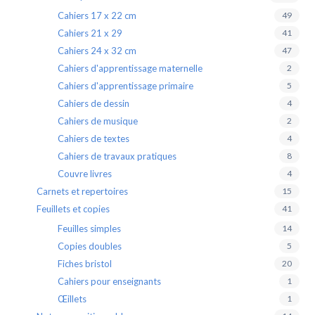
Cahiers 17 x 22 cm
49
Cahiers 21 x 29
41
Cahiers 24 x 32 cm
47
Cahiers d'apprentissage maternelle
2
Cahiers d'apprentissage primaire
5
Cahiers de dessin
4
Cahiers de musique
2
Cahiers de textes
4
Cahiers de travaux pratiques
8
Couvre livres
4
Carnets et repertoires
15
Feuillets et copies
41
Feuilles simples
14
Copies doubles
5
Fiches bristol
20
Cahiers pour enseignants
1
Œillets
1