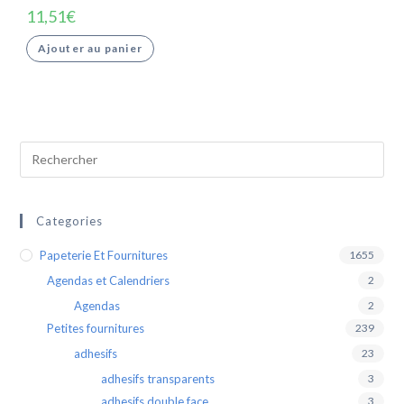
11,51
€
Ajouter au panier
Categories
Papeterie Et Fournitures
1655
Agendas et Calendriers
2
Agendas
2
Petites fournitures
239
adhesifs
23
adhesifs transparents
3
adhesifs double face
3