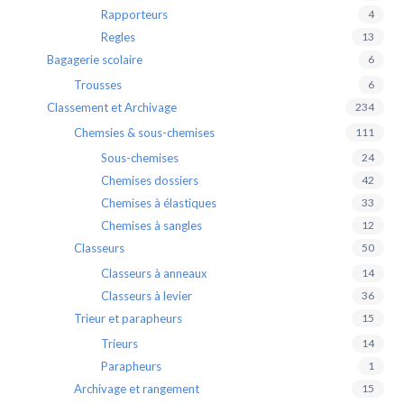
Rapporteurs
4
Regles
13
Bagagerie scolaire
6
Trousses
6
Classement et Archivage
234
Chemsies & sous-chemises
111
Sous-chemises
24
Chemises dossiers
42
Chemises à élastiques
33
Chemises à sangles
12
Classeurs
50
Classeurs à anneaux
14
Classeurs à levier
36
Trieur et parapheurs
15
Trieurs
14
Parapheurs
1
Archivage et rangement
15