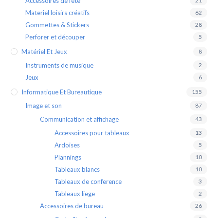
Accessoires de fête
21
Materiel loisirs créatifs
62
Gommettes & Stickers
28
Perforer et découper
5
Matériel Et Jeux
8
Instruments de musique
2
Jeux
6
Informatique Et Bureautique
155
Image et son
87
Communication et affichage
43
Accessoires pour tableaux
13
Ardoises
5
Plannings
10
Tableaux blancs
10
Tableaux de conference
3
Tableaux liege
2
Accessoires de bureau
26