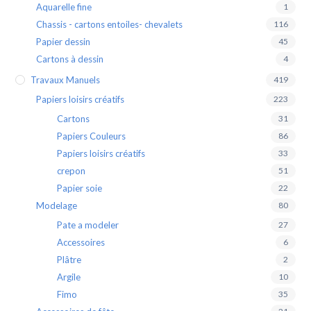
Aquarelle fine
1
Chassis - cartons entoiles- chevalets
116
Papier dessin
45
Cartons à dessin
4
Travaux Manuels
419
Papiers loisirs créatifs
223
Cartons
31
Papiers Couleurs
86
Papiers loisirs créatifs
33
crepon
51
Papier soie
22
Modelage
80
Pate a modeler
27
Accessoires
6
Plâtre
2
Argile
10
Fimo
35