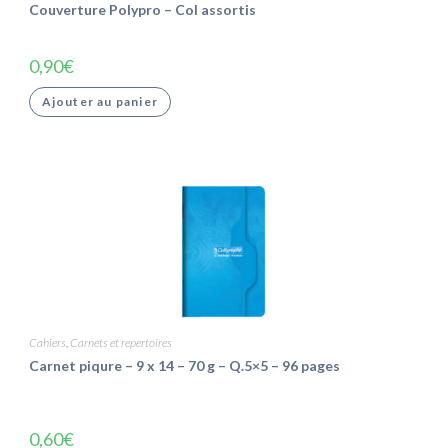
Couverture Polypro – Col assortis
0,90
€
Ajouter au panier
Cahiers
,
Carnets et repertoires
Carnet piqure – 9 x 14 – 70 g – Q.5×5 – 96 pages
0,60
€