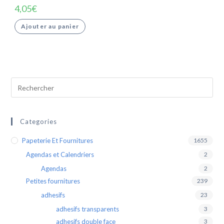
4,05
€
Ajouter au panier
Categories
Papeterie Et Fournitures
1655
Agendas et Calendriers
2
Agendas
2
Petites fournitures
239
adhesifs
23
adhesifs transparents
3
adhesifs double face
3