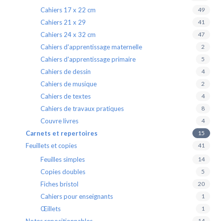
Cahiers 17 x 22 cm
49
Cahiers 21 x 29
41
Cahiers 24 x 32 cm
47
Cahiers d'apprentissage maternelle
2
Cahiers d'apprentissage primaire
5
Cahiers de dessin
4
Cahiers de musique
2
Cahiers de textes
4
Cahiers de travaux pratiques
8
Couvre livres
4
Carnets et repertoires
15
Feuillets et copies
41
Feuilles simples
14
Copies doubles
5
Fiches bristol
20
Cahiers pour enseignants
1
Œillets
1
14