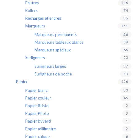
Feutres
116
Rollers
74
Recharges et encres
36
Marqueurs
151
Marqueurs permanents
26
Marqueurs tableaux blancs
59
Marqueurs spéciaux
66
Surligneurs
50
Surligneurs larges
37
Surligneurs de poche
13
Papier
126
Papier blanc
30
Papier couleur
45
Papier Bristol
2
Papier Photo
3
Papier buvard
1
Papier millimetre
2
Papier calque
6