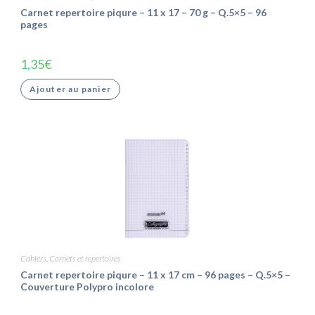
Carnet repertoire piqure – 11 x 17 – 70 g – Q.5×5 – 96
pages
1,35
€
Ajouter au panier
Cahiers
,
Carnets et repertoires
Carnet repertoire piqure – 11 x 17 cm – 96 pages – Q.5×5 –
Couverture Polypro incolore