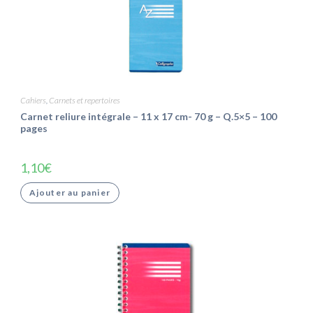
Cahiers
,
Carnets et repertoires
Carnet reliure intégrale – 11 x 17 cm- 70 g – Q.5×5 – 100
pages
1,10
€
Ajouter au panier