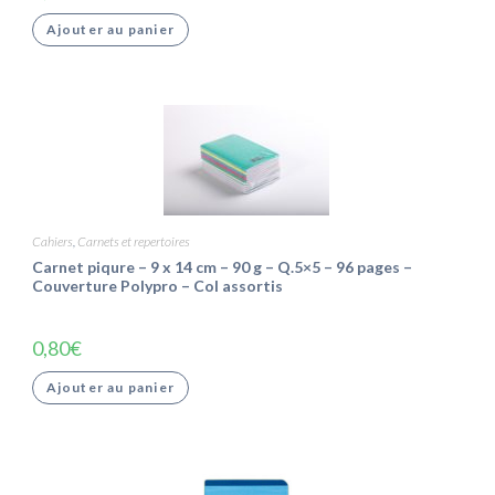
Ajouter au panier
Cahiers
,
Carnets et repertoires
Carnet piqure – 9 x 14 cm – 90 g – Q.5×5 – 96 pages –
Couverture Polypro – Col assortis
0,80
€
Ajouter au panier