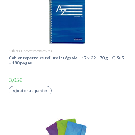
Cahiers
,
Carnets et repertoires
Cahier repertoire reliure intégrale – 17 x 22 – 70 g – Q.5×5
– 180 pages
3,05
€
Ajouter au panier