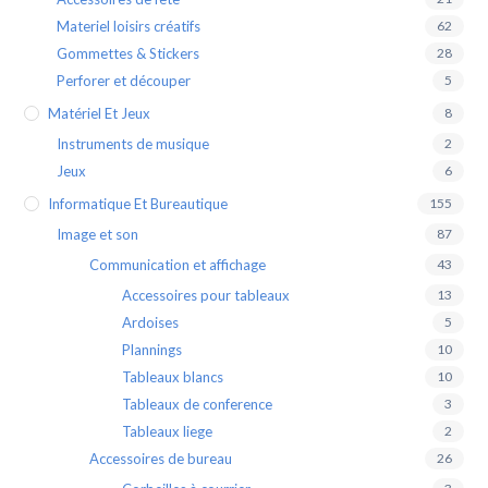
Materiel loisirs créatifs
62
Gommettes & Stickers
28
Perforer et découper
5
Matériel Et Jeux
8
Instruments de musique
2
Jeux
6
Informatique Et Bureautique
155
Image et son
87
Communication et affichage
43
Accessoires pour tableaux
13
Ardoises
5
Plannings
10
Tableaux blancs
10
Tableaux de conference
3
Tableaux liege
2
Accessoires de bureau
26