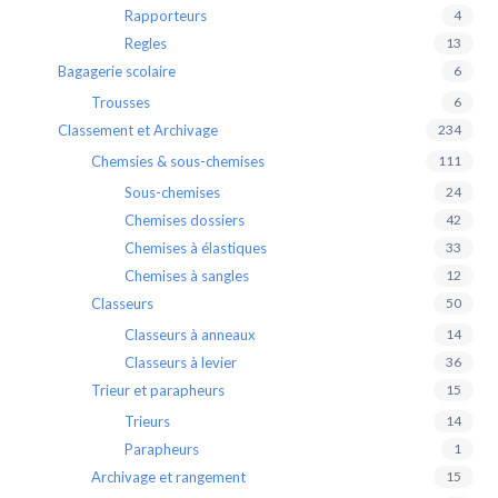
Rapporteurs
4
Regles
13
Bagagerie scolaire
6
Trousses
6
Classement et Archivage
234
Chemsies & sous-chemises
111
Sous-chemises
24
Chemises dossiers
42
Chemises à élastiques
33
Chemises à sangles
12
Classeurs
50
Classeurs à anneaux
14
Classeurs à levier
36
Trieur et parapheurs
15
Trieurs
14
Parapheurs
1
Archivage et rangement
15