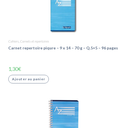
Cahiers
,
Carnets et repertoires
Carnet repertoire piqure – 9 x 14 – 70 g – Q.5×5 – 96 pages
1,30
€
Ajouter au panier