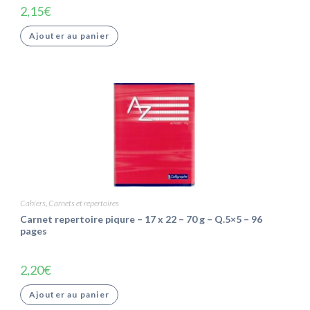
2,15
€
Ajouter au panier
Cahiers
,
Carnets et repertoires
Carnet repertoire piqure – 17 x 22 – 70 g – Q.5×5 – 96
pages
2,20
€
Ajouter au panier