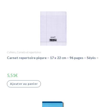
Cahiers
,
Carnets et repertoires
Carnet repertoire piqure – 17 x 22 cm – 96 pages – Séyès –
5,51
€
Ajouter au panier