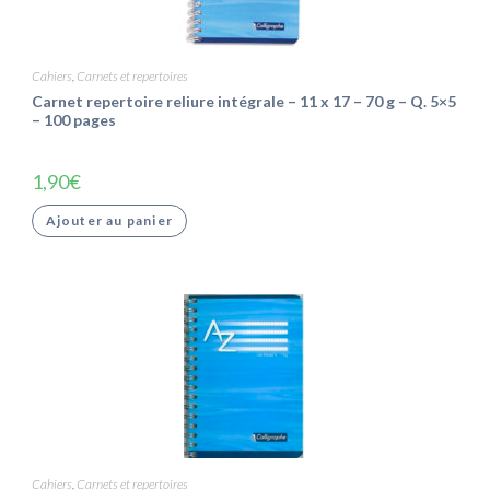
Cahiers
,
Carnets et repertoires
Carnet repertoire reliure intégrale – 11 x 17 – 70 g – Q. 5×5
– 100 pages
1,90
€
Ajouter au panier
Cahiers
,
Carnets et repertoires