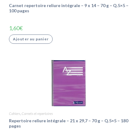
Carnet repertoire reliure intégrale – 9 x 14 – 70 g – Q.5×5 –
100 pages
1,60
€
Ajouter au panier
Cahiers
,
Carnets et repertoires
Repertoire reliure intégrale – 21 x 29,7 – 70 g – Q.5×5 – 180
pages