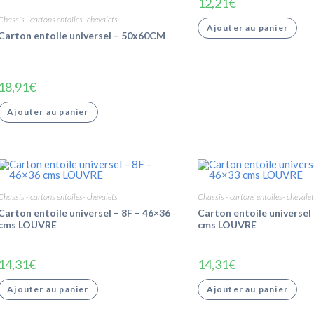
12,21
€
Chassis - cartons entoiles- chevalets
Ajouter au panier
Carton entoile universel – 50x60CM
18,91
€
Ajouter au panier
Chassis - cartons entoiles- chevalets
Chassis - cartons entoiles- chevalet
Carton entoile universel – 8F – 46×36
Carton entoile universel
cms LOUVRE
cms LOUVRE
14,31
€
14,31
€
Ajouter au panier
Ajouter au panier