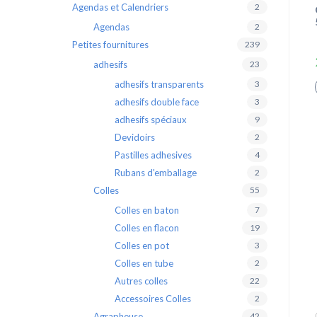
Agendas et Calendriers
2
Agendas
2
Petites fournitures
239
adhesifs
23
adhesifs transparents
3
adhesifs double face
3
adhesifs spéciaux
9
Devidoirs
2
Pastilles adhesives
4
Rubans d'emballage
2
Colles
55
Colles en baton
7
Colles en flacon
19
Colles en pot
3
Colles en tube
2
Autres colles
22
Accessoires Colles
2
Agrapheuse
42